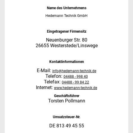
Name des Unternehmens
Hedemann Technik GmbH
Eingetragener Firmensitz
Neuenburger Str. 80
26655 Westerstede/Linswege
Kontaktinformationen
E-Mail:
info@hedemann-technik.de
Telefon:
04488 - 998 40
Telefax:
04488 - 99 84 22
Internet:
www.hedemann-technik.de
Geschäftsführer
Torsten Pollmann
Umsatzsteuer-Nr.
DE 813 49 45 55